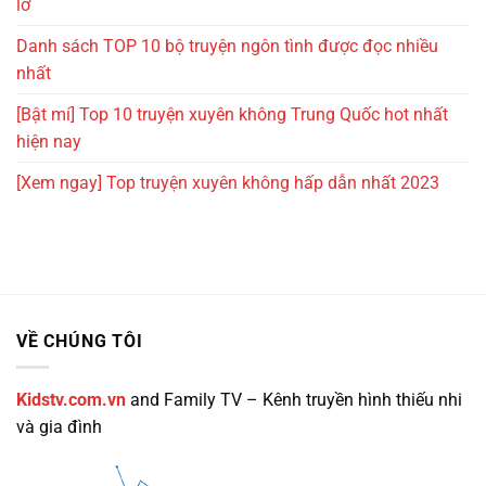
lỡ
Danh sách TOP 10 bộ truyện ngôn tình được đọc nhiều
nhất
[Bật mí] Top 10 truyện xuyên không Trung Quốc hot nhất
hiện nay
[Xem ngay] Top truyện xuyên không hấp dẫn nhất 2023
VỀ CHÚNG TÔI
Kidstv.com.vn
and Family TV – Kênh truyền hình thiếu nhi
và gia đình