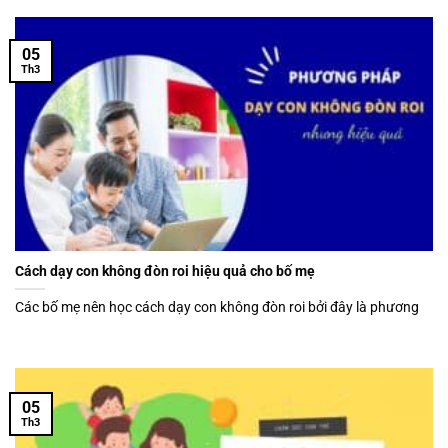
05
Th3
Cách dạy con không đòn roi hiệu quả cho bố mẹ
Các bố mẹ nên học cách dạy con không đòn roi bởi đây là phương
05
Th3