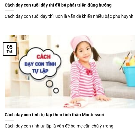
Cách dạy con tuổi dậy thì để bé phát triển đúng hướng
Cách dạy con tuổi dậy thì luôn là vấn đề khiến nhiều bậc phụ huynh
05
Th3
Cách dạy con tính tự lập theo tinh thần Montessori
Cách dạy con tính tự lập là vấn đề ba mẹ cần chú ý trong