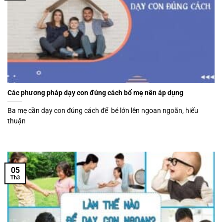
Các phương pháp dạy con đúng cách bố mẹ nên áp dụng
Ba mẹ cần dạy con đúng cách để bé lớn lên ngoan ngoãn, hiếu
thuận
05
Th3