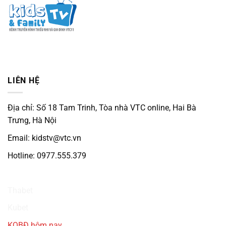
LIÊN HỆ
Địa chỉ: Số 18 Tam Trinh, Tòa nhà VTC online, Hai Bà
Trưng, Hà Nội
Email: kidstv@vtc.vn
Hotline: 0977.555.379
Ku3933
Thabet
Kubet
KQBĐ hôm nay