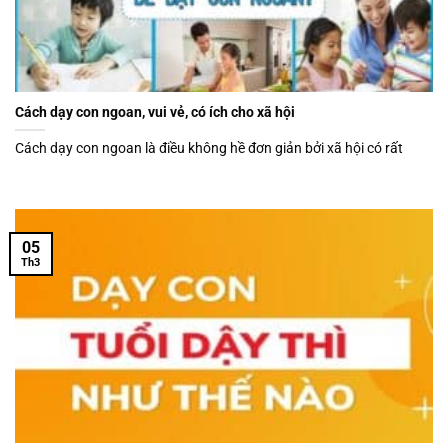
Cách dạy con ngoan, vui vẻ, có ích cho xã hội
Cách dạy con ngoan là điều không hề đơn giản bởi xã hội có rất
05
Th3