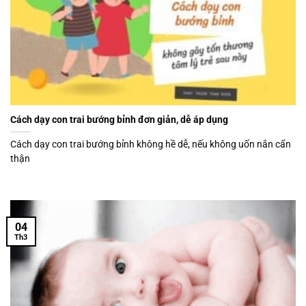
Cách dạy con trai bướng bỉnh đơn giản, dễ áp dụng
Cách dạy con trai bướng bỉnh không hề dễ, nếu không uốn nắn cẩn
thận
04
Th3