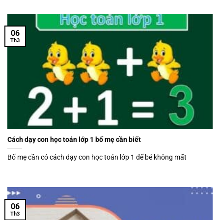
06
Th3
Cách dạy con học toán lớp 1 bố mẹ cần biết
Bố mẹ cần có cách dạy con học toán lớp 1 để bé không mất
06
Th3