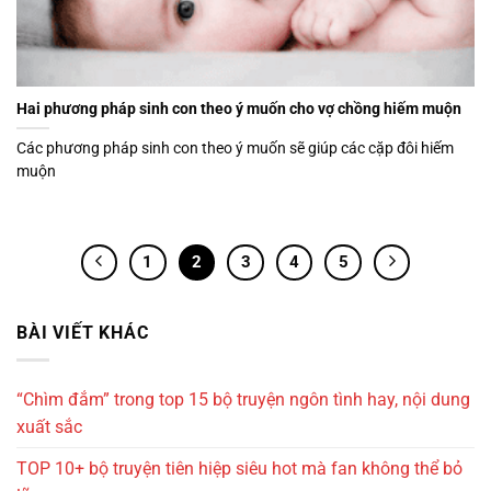
Hai phương pháp sinh con theo ý muốn cho vợ chồng hiếm muộn
Các phương pháp sinh con theo ý muốn sẽ giúp các cặp đôi hiếm
muộn
1
2
3
4
5
BÀI VIẾT KHÁC
“Chìm đắm” trong top 15 bộ truyện ngôn tình hay, nội dung
xuất sắc
TOP 10+ bộ truyện tiên hiệp siêu hot mà fan không thể bỏ