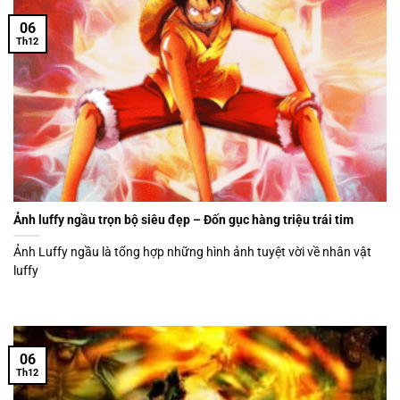
06
Th12
Ảnh luffy ngầu trọn bộ siêu đẹp – Đốn gục hàng triệu trái tim
Ảnh Luffy ngầu là tổng hợp những hình ảnh tuyệt vời về nhân vật
luffy
06
Th12