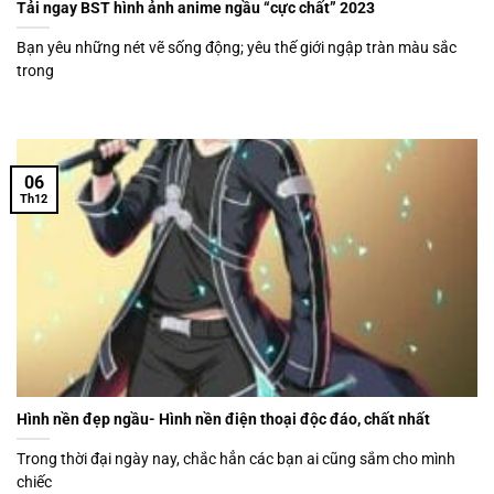
Tải ngay BST hình ảnh anime ngầu “cực chất” 2023
Bạn yêu những nét vẽ sống động; yêu thế giới ngập tràn màu sắc
trong
06
Th12
Hình nền đẹp ngầu- Hình nền điện thoại độc đáo, chất nhất
Trong thời đại ngày nay, chắc hẳn các bạn ai cũng sắm cho mình
chiếc