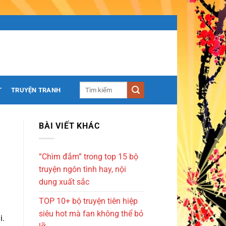
T
TRUYỆN TRANH
BÀI VIẾT KHÁC
“Chìm đắm” trong top 15 bộ
truyện ngôn tình hay, nội
dung xuất sắc
TOP 10+ bộ truyện tiên hiệp
siêu hot mà fan không thể bỏ
i.