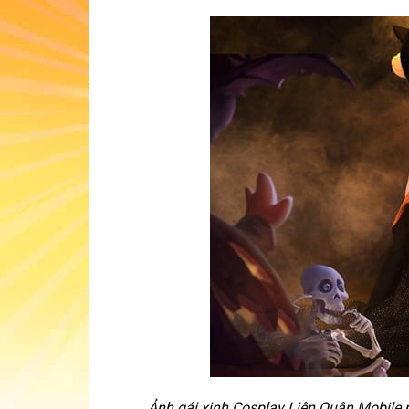
Ảnh gái xinh Cosplay Liên Quân Mobile