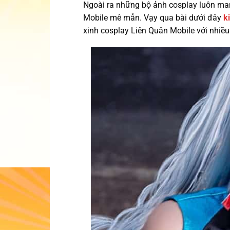
Ngoài ra những bộ ảnh cosplay luôn ma
Mobile mê mẫn. Vạy qua bài dưới đây
k
xinh cosplay Liên Quân Mobile với nhiề