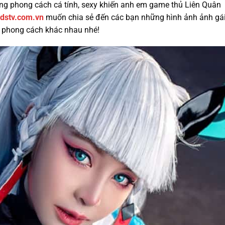
ng phong cách cá tính, sexy khiến anh em game thủ Liên Quân
idstv.com.vn
muốn chia sẻ đến các bạn những hình ảnh ảnh gá
u phong cách khác nhau nhé!