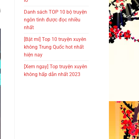
lỡ
i
Danh sách TOP 10 bộ truyện
ngôn tình được đọc nhiều
nhất
[Bật mí] Top 10 truyện xuyên
không Trung Quốc hot nhất
hiện nay
[Xem ngay] Top truyện xuyên
không hấp dẫn nhất 2023