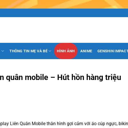
H
THÔNG TIN MẸ VÀ BÉ
HÌNH ẢNH
ANIME
GENSHIN IMPAC
ên quân mobile – Hút hồn hàng triệu
play Liên Quân Mobile thân hình gợi cảm với áo cúp ngực, bikin