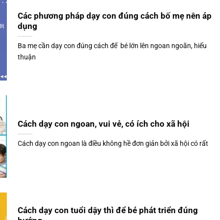
Các phương pháp dạy con đúng cách bố mẹ nên áp
dụng
Ba mẹ cần dạy con đúng cách để bé lớn lên ngoan ngoãn, hiếu
thuận
Cách dạy con ngoan, vui vẻ, có ích cho xã hội
Cách dạy con ngoan là điều không hề đơn giản bởi xã hội có rất
Cách dạy con tuổi dậy thì để bé phát triển đúng