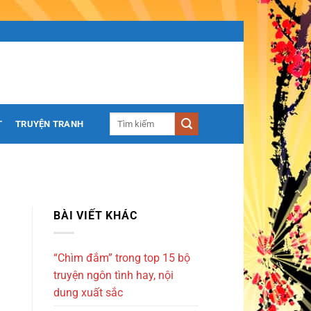
T
TRUYỆN TRANH
BÀI VIẾT KHÁC
“Chìm đắm” trong top 15 bộ
truyện ngôn tình hay, nội
dung xuất sắc