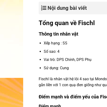
Nội dung bài viết
Tổng quan về Fischl
Thông tin nhân vật
Xếp hạng : SS
Số sao: 4
Vai trò: DPS Chính, DPS Phụ
Sử dụng: Cung
Fischl là nhân vật hệ lôi 4 sao tại Monds
gắn liền với 1 con quạ đen giống như qu
Điểm mạnh và điểm yếu của Fis
Điểm mạnh