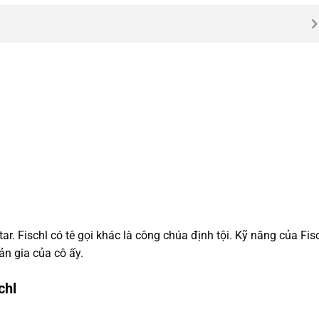
tar. Fischl có tê gọi khác là công chúa định tội. Kỹ năng của Fis
ản gia của cô ấy.
chl