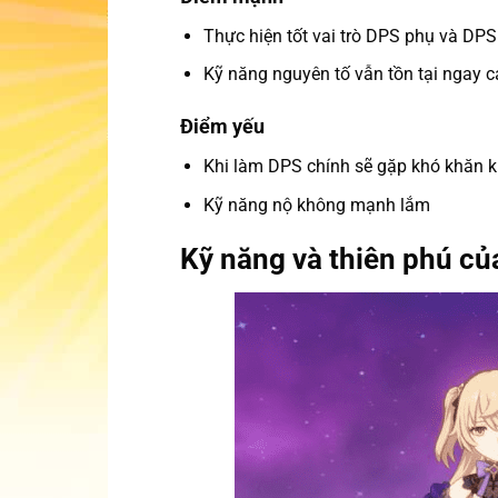
Thực hiện tốt vai trò DPS phụ và DPS
Kỹ năng nguyên tố vẫn tồn tại ngay c
Điểm yếu
Khi làm DPS chính sẽ gặp khó khăn kh
Kỹ năng nộ không mạnh lắm
Kỹ năng và thiên phú củ