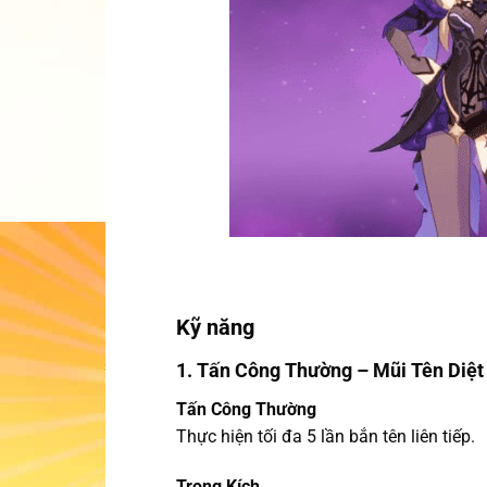
Kỹ năng
1. Tấn Công Thường – Mũi Tên Diệt
Tấn Công Thường
Thực hiện tối đa 5 lần bắn tên liên tiếp.
Trọng Kích