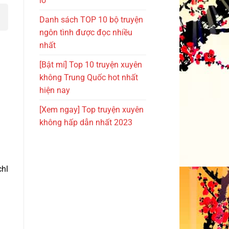
lỡ
Danh sách TOP 10 bộ truyện
ngôn tình được đọc nhiều
nhất
[Bật mí] Top 10 truyện xuyên
không Trung Quốc hot nhất
hiện nay
[Xem ngay] Top truyện xuyên
không hấp dẫn nhất 2023
chl