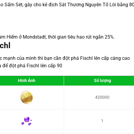
Báo Sấm Sét, gây cho kẻ địch Sát Thương Nguyên Tố Lôi bằng 8
ám Hiểm ở Mondstadt, thời gian tiêu hao rút ngắn 25%.
chl
c mạnh của mình thì bạn cần đột phá Fischl lên cấp càng cao
u để đột phá Fischl lên cấp 90
Hình Ảnh
Số lượng
420000
1