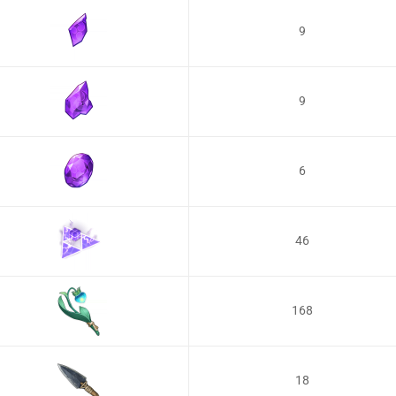
9
9
6
46
168
18