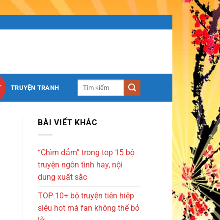
T
TRUYỆN TRANH
BÀI VIẾT KHÁC
“Chìm đắm” trong top 15 bộ
truyện ngôn tình hay, nội
dung xuất sắc
TOP 10+ bộ truyện tiên hiệp
siêu hot mà fan không thể bỏ