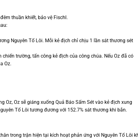
 đêm thuần khiết, bảo vệ Fischl.
sau:
ương Nguyên Tố Lôi. Mỗi kẻ địch chỉ chịu 1 lần sát thương sét
rên chiến trường, tấn công kẻ địch của công chúa. Nếu Oz đã có
ủa Oz.
úng Oz, Oz sẽ giáng xuống Quả Báo Sấm Sét vào kẻ địch xung
guyên Tố Lôi tương đương với 152.7% sát thương khi bắn.
thân trong trận hiện tại kích hoạt phản ứng với Nguyên Tố Lôi k