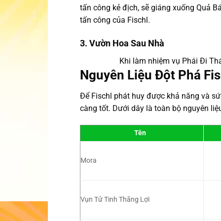
tấn công kẻ địch, sẽ giáng xuống Quả 
tấn công của Fischl.
3. Vườn Hoa Sau Nhà
Khi làm nhiệm vụ Phái Đi Th
Nguyên Liệu Đột Phá Fis
Để Fischl phát huy được khả năng và sứ
càng tốt. Dưới dây là toàn bộ nguyên liệ
Tên
Mora
Vụn Tử Tinh Thắng Lợi