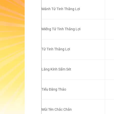
Mảnh Tử Tinh Thắng Lợi
Miếng Tử Tinh Thắng Lợi
Tử Tinh Thắng Lợi
Lăng Kính Sấm Sét
Tiểu Đăng Thảo
Mũi Tên Chắc Chắn