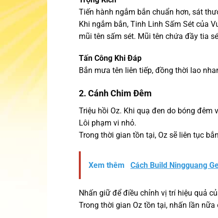
Tiến hành ngắm bắn chuẩn hơn, sát thư
Khi ngắm bắn, Tinh Linh Sấm Sét của V
mũi tên sấm sét. Mũi tên chứa đầy tia s
Tấn Công Khi Đáp
Bắn mưa tên liên tiếp, đồng thời lao nh
2. Cánh Chim Đêm
Triệu hồi Oz. Khi quạ đen do bóng đêm 
Lôi phạm vi nhỏ.
Trong thời gian tồn tại, Oz sẽ liên tục 
Xem thêm
Cách Build Ningguang Ge
Nhấn giữ để điều chỉnh vị trí hiệu quả c
Trong thời gian Oz tồn tại, nhấn lần nữa 