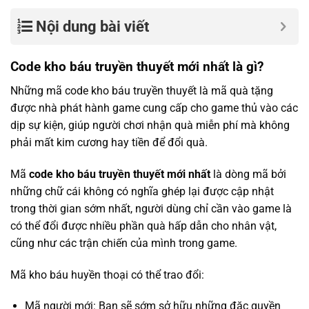
Nội dung bài viết
Code kho báu truyền thuyết mới nhất là gì?
Những mã code kho báu truyền thuyết là mã quà tặng
được nhà phát hành game cung cấp cho game thủ vào các
dịp sự kiện, giúp người chơi nhận quà miễn phí mà không
phải mất kim cương hay tiền để đổi quà.
Mã
code kho báu truyền thuyết mới nhất
là dòng mã bởi
những chữ cái không có nghĩa ghép lại được cập nhật
trong thời gian sớm nhất, người dùng chỉ cần vào game là
có thể đổi được nhiều phần quà hấp dẫn cho nhân vật,
cũng như các trận chiến của mình trong game.
Mã kho báu huyền thoại có thể trao đổi:
Mã người mới: Bạn sẽ sớm sở hữu những đặc quyền