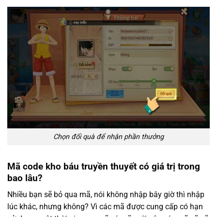
Chọn đổi quà để nhận phần thưởng
Mã code kho báu truyền thuyết có giá trị trong
bao lâu?
Nhiều bạn sẽ bỏ qua mã, nói không nhập bây giờ thì nhập
lúc khác, nhưng không? Vì các mã được cung cấp có hạn