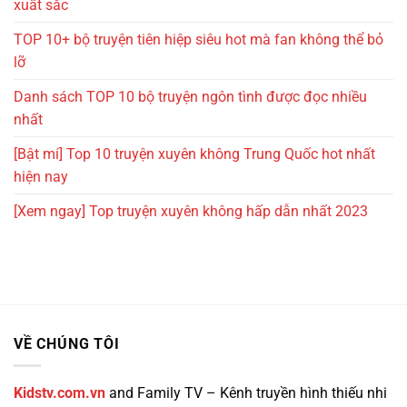
xuất sắc
TOP 10+ bộ truyện tiên hiệp siêu hot mà fan không thể bỏ
lỡ
Danh sách TOP 10 bộ truyện ngôn tình được đọc nhiều
nhất
[Bật mí] Top 10 truyện xuyên không Trung Quốc hot nhất
hiện nay
[Xem ngay] Top truyện xuyên không hấp dẫn nhất 2023
VỀ CHÚNG TÔI
Kidstv.com.vn
and Family TV – Kênh truyền hình thiếu nhi