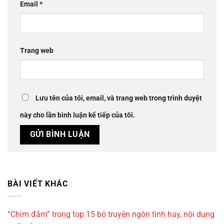
Email
*
Trang web
Lưu tên của tôi, email, và trang web trong trình duyệt
này cho lần bình luận kế tiếp của tôi.
BÀI VIẾT KHÁC
“Chìm đắm” trong top 15 bộ truyện ngôn tình hay, nội dung