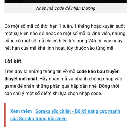
Nhập mã code để nhận thưởng
Có một số mã có thời hạn 1 tuần, 1 tháng hoặc xuyên suốt
một sự kiện nào đó hoặc có một số mã là vĩnh viễn, nhưng
cũng có một số mã chỉ có hiệu lực trong 24h. Vì vậy ngày
hết hạn của mã khá linh hoạt, tùy thuộc vào từng mã.
Lời kết
Trên đây là những thông tin về mã
code kho báu truyền
thuyết mới nhất
. Hãy nhận mã và nhanh chóng nhập vào
game để nhận những phần quà hấp dẫn nhé. Đồng thời
cần chú ý một số điểm khi lựa chọn nhập code.
Xem thêm
Soraka tốc chiến - Bộ kỹ năng cực mạnh
của Soraka trong tốc chiến