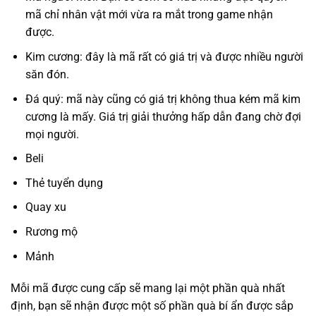
mã chỉ nhân vật mới vừa ra mắt trong game nhận
được.
Kim cương: đây là mã rất có giá trị và được nhiều người
săn đón.
Đá quý: mã này cũng có giá trị không thua kém mã kim
cương là mấy. Giá trị giải thưởng hấp dẫn đang chờ đợi
mọi người.
Beli
Thẻ tuyển dụng
Quay xu
Rương mộ
Mảnh
Mỗi mã được cung cấp sẽ mang lại một phần quà nhất
định, bạn sẽ nhận được một số phần quà bí ẩn được sắp