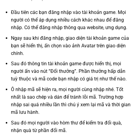
Đầu tiên các bạn đăng nhập vào tài khoản game. Mọi
người có thể áp dụng nhiều cách khác nhau để đăng
nhập. Có thể đăng nhập thông qua website, ưng dụng.
Ngay sau khi đăng nhập, giao diện tài khoản game của
bạn sẽ hiển thị, ấn chọn vào ảnh Avatar trên giao diện
chính.
Sau đó thông tin tài khoản game được hiển thị, mọi
người ấn vào nút “Đổi thưởng”. Phần thưởng hấp dẫn
tuỳ thuộc và mã code bạn nhập có giá trị như thế nào.
Ô nhập mã sẽ hiện ra, mọi người cùng nhập nhé. Tốt
nhất là sao chép và dán để tránh lỗi mã. Trường hợp
nhập sai quá nhiều lần thì chú ý xem lại mã và thời gian
mã lưu hành.
Sau đó mọi người vào hòm thư để kiểm tra đổi quà,
nhận quà từ phần đổi mã.