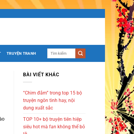
T
TRUYỆN TRANH
BÀI VIẾT KHÁC
“Chìm đắm” trong top 15 bộ
truyện ngôn tình hay, nội
dung xuất sắc
vào
TOP 10+ bộ truyện tiên hiệp
siêu hot mà fan không thể bỏ