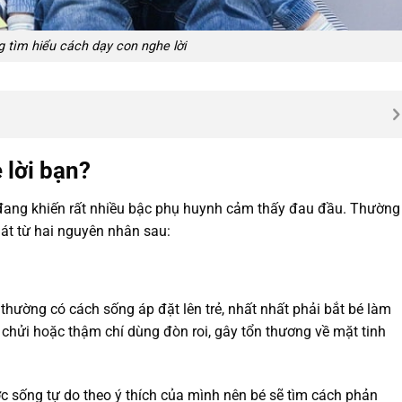
 tìm hiểu cách dạy con nghe lời
 lời bạn?
 đang khiến rất nhiều bậc phụ huynh cảm thấy đau đầu. Thường
hát từ hai nguyên nhân sau:
hường có cách sống áp đặt lên trẻ, nhất nhất phải bắt bé làm
chửi hoặc thậm chí dùng đòn roi, gây tổn thương về mặt tinh
c sống tự do theo ý thích của mình nên bé sẽ tìm cách phản