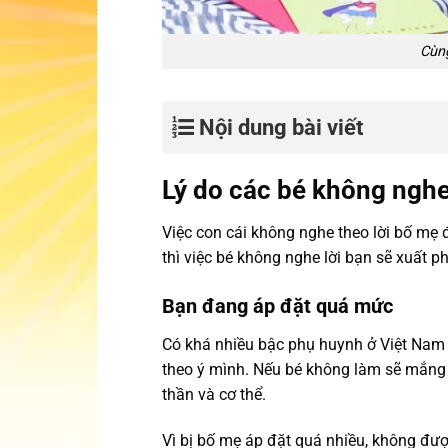
Cùng
Nội dung bài viết
Lý do các bé không nghe
Việc con cái không nghe theo lời bố mẹ
thì việc bé không nghe lời bạn sẽ xuất p
Bạn đang áp đặt quá mức
Có khá nhiều bậc phụ huynh ở Việt Nam t
theo ý mình. Nếu bé không làm sẽ mắng 
thần và cơ thể.
Vì bị bố mẹ áp đặt quá nhiều, không đượ