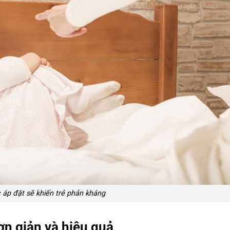
 áp đặt sẽ khiến trẻ phản kháng
ơn giản và hiệu quả