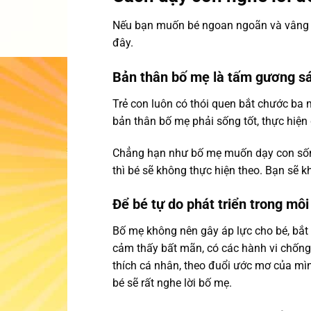
Nếu bạn muốn bé ngoan ngoãn và vâng l
đây.
Bản thân bố mẹ là tấm gương s
Trẻ con luôn có thói quen bắt chước ba 
bản thân bố mẹ phải sống tốt, thực hiện
Chẳng hạn như bố mẹ muốn dạy con sốn
thì bé sẽ không thực hiện theo. Bạn sẽ
Để bé tự do phát triển trong môi
Bố mẹ không nên gây áp lực cho bé, bắt 
cảm thấy bất mãn, có các hành vi chống 
thích cá nhân, theo đuổi ước mơ của mìn
bé sẽ rất nghe lời bố mẹ.