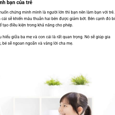
nh bạn của trẻ
muốn chứng minh mình là người lớn thì bạn nên làm bạn với trẻ.
 cái sẽ khiến mâu thuẫn hai bên được giảm bớt. Bên cạnh đó b
ể tạo điều kiện trong khả năng cho phép.
 hiểu giữa ba mẹ và con cái là rất quan trọng. Nó sẽ giúp gia
, bé sẽ ngoan ngoãn và vâng lời cha mẹ.