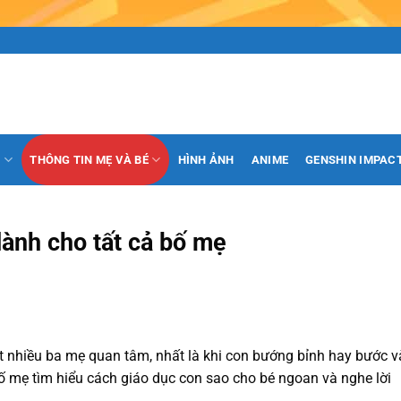
H
THÔNG TIN MẸ VÀ BÉ
HÌNH ẢNH
ANIME
GENSHIN IMPAC
dành cho tất cả bố mẹ
t nhiều ba mẹ quan tâm, nhất là khi con bướng bỉnh hay bước 
 mẹ tìm hiểu cách giáo dục con sao cho bé ngoan và nghe lời