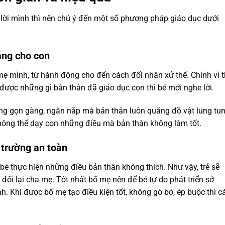
ời mình thì nên chú ý đến một số phương pháp giáo dục dưới
áng cho con
mẹ mình, từ hành động cho đến cách đối nhân xử thế. Chính vì 
 được những gì bản thân đã giáo dục con thì bé mới nghe lời.
g gọn gàng, ngăn nắp mà bản thân luôn quăng đồ vật lung tu
 không thể dạy con những điều mà bản thân không làm tốt.
 trường an toàn
bé thực hiện những điều bản thân không thích. Như vậy, trẻ sẽ
đối lại cha mẹ. Tốt nhất bố mẹ nên để bé tự do phát triển sở
h. Khi được bố mẹ tạo điều kiện tốt, không gò bó, ép buộc thì c