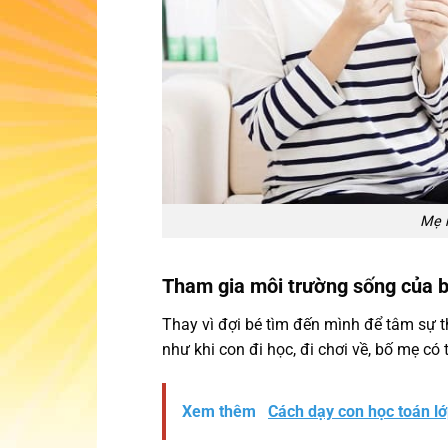
Mẹ n
Tham gia môi trường sống của b
Thay vì đợi bé tìm đến mình để tâm sự 
như khi con đi học, đi chơi về, bố mẹ có 
Xem thêm
Cách dạy con học toán lớ