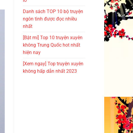
lỡ
Danh sách TOP 10 bộ truyện
ngôn tình được đọc nhiều
nhất
[Bật mí] Top 10 truyện xuyên
không Trung Quốc hot nhất
hiện nay
[Xem ngay] Top truyện xuyên
không hấp dẫn nhất 2023