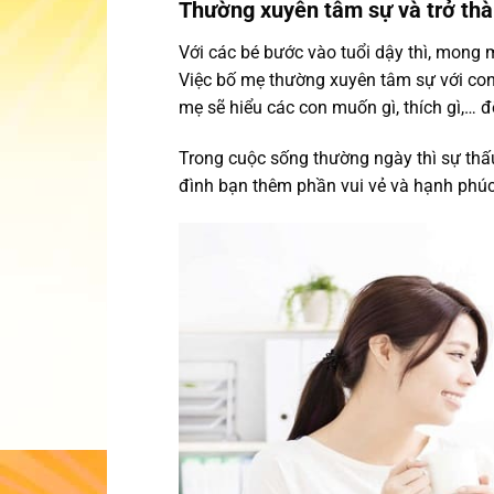
Thường xuyên tâm sự và trở thà
Với các bé bước vào tuổi dậy thì, mong 
Việc bố mẹ thường xuyên tâm sự với con
mẹ sẽ hiểu các con muốn gì, thích gì,… đ
Trong cuộc sống thường ngày thì sự thấu
đình bạn thêm phần vui vẻ và hạnh phúc