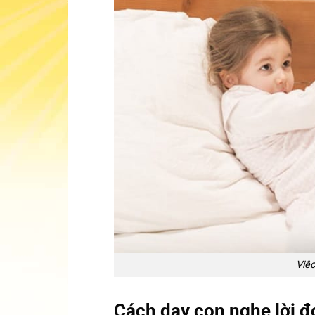
Việc
Cách dạy con nghe lời đ