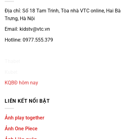
Địa chỉ: Số 18 Tam Trinh, Tòa nhà VTC online, Hai Bà
Trưng, Hà Nội
Email: kidstv@vtc.vn
Hotline: 0977.555.379
Ku3933
Thabet
Kubet
KQBĐ hôm nay
LIÊN KẾT NỔI BẬT
Ảnh play together
Ảnh One Piece