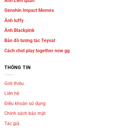
Ảnh Liên quân
Genshin Impact Memes
Ảnh luffy
Ảnh Blackpink
Bản đồ tương tác Teyvat
Cách chơi play together now gg
THÔNG TIN
Giới thiệu
Liên hệ
Điều khoản sử dụng
Chính sách bảo mật
Tác giả