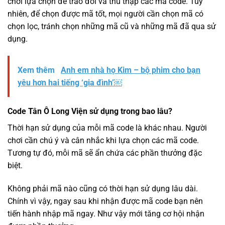
chơi lựa chọn để trao đổi và thu thập các mã code. Tuy
nhiên, để chọn được mã tốt, mọi người cần chọn mã có
chọn lọc, tránh chọn những mã cũ và những mã đã qua sử
dụng.
Xem thêm
Anh em nhà họ Kim – bộ phim cho bạn
yêu hơn hai tiếng ‘gia đình’￼
Code Tân Ô Long Viện sử dụng trong bao lâu?
Thời hạn sử dụng của mỗi mã code là khác nhau. Người
chơi cần chú ý và cân nhắc khi lựa chọn các mã code.
Tương tự đó, mỗi mã sẽ ẩn chứa các phần thưởng đặc
biệt.
Không phải mã nào cũng có thời hạn sử dụng lâu dài.
Chính vì vậy, ngay sau khi nhận được mã code bạn nên
tiến hành nhập mã ngay. Như vậy mới tăng cơ hội nhận