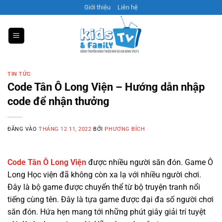
Bỏ
Giới thiệu
Liên hệ
qua
nội
dung
TIN TỨC
Code Tân Ô Long Viện – Hướng dẫn nhập
code để nhận thưởng
ĐĂNG VÀO
THÁNG 12 11, 2022
BỞI
PHƯƠNG BÍCH
Code Tân Ô Long Viện
được nhiều người săn đón. Game Ô
Long Học viện đã không còn xa lạ với nhiều người chơi.
Đây là bộ game được chuyển thể từ bộ truyện tranh nổi
tiếng cùng tên. Đây là tựa game được đại đa số người chơi
săn đón. Hứa hẹn mang tới những phút giây giải trí tuyệt