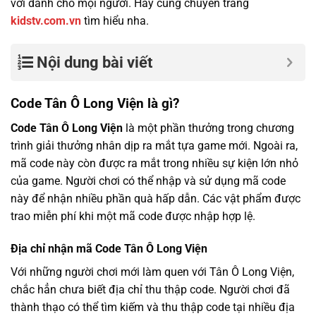
vời dành cho mọi người. Hãy cùng chuyên trang
kidstv.com.vn
tìm hiểu nha.
Nội dung bài viết
Code Tân Ô Long Viện là gì?
Code Tân Ô Long Viện
là một phần thưởng trong chương
trình giải thưởng nhân dịp ra mắt tựa game mới. Ngoài ra,
mã code này còn được ra mắt trong nhiều sự kiện lớn nhỏ
của game. Người chơi có thể nhập và sử dụng mã code
này để nhận nhiều phần quà hấp dẫn. Các vật phẩm được
trao miễn phí khi một mã code được nhập hợp lệ.
Địa chỉ nhận mã Code Tân Ô Long Viện
Với những người chơi mới làm quen với Tân Ô Long Viện,
chắc hẳn chưa biết địa chỉ thu thập code. Người chơi đã
thành thạo có thể tìm kiếm và thu thập code tại nhiều địa