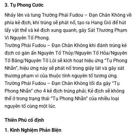
3. Tụ Phong Cước
Nhảy lên và tung Trường Phái Fudou – Đạn Chân Không về
phía kẻ địch, khi trúng sẽ phát nổ, tạo ra Hang Gió để hút
lấy vật thể và kẻ địch xung quanh, gây Sát Thương Phạm
Vi Nguyên Tố Phong.
Trường Phái Fudou – Đạn Chân Không khi đánh trúng kẻ
địch có gán ấn Nguyên Tố Thủy/Nguyên Tố Hỏa/Nguyên
Tố Băng/Nguyên Tố Lôi sẽ kích hoạt hiệu ứng “Tụ Phong
Nhãn”, hiệu ứng này sẽ phát nổ trong giây lát và gây sát
thương phạm vi của thuộc tính nguyên tố tương ứng.
Trường Phái Fudou – Đạn Chân Không tối đa gây “Tụ
Phong Nhãn” cho 4 kẻ địch trúng phải; Kẻ địch sẽ không
thể ở trong trạng thái “Tụ Phong Nhãn” của nhiều loại
nguyên tố cùng một lúc.
Thiên Phú cố định
1. Kinh Nghiệm Phản Biện