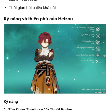
Thời gian hồi chiêu khá dài.
Kỹ năng và thiên phú của Heizou
Kỹ năng
1. Tấn Công Thường – Võ Thuật Fudou