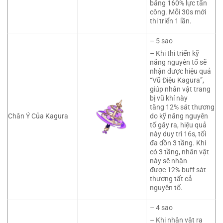
bằng 160% lực tấn
công. Mỗi 30s mới
thi triển 1 lần.
– 5 sao
– Khi thi triển kỹ
năng nguyên tố sẽ
nhận được hiệu quả
“Vũ Điệu Kagura”,
giúp nhân vật trang
bị vũ khí này
tăng 12% sát thương
Chân Ý Của Kagura
do kỹ năng nguyên
tố gây ra, hiệu quả
này duy trì 16s, tối
đa dồn 3 tầng. Khi
có 3 tầng, nhân vật
này sẽ nhận
được 12% buff sát
thương tất cả
nguyên tố.
– 4 sao
– Khi nhân vật ra