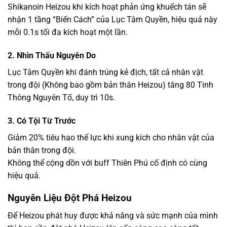
Shikanoin Heizou khi kích hoạt phản ứng khuếch tán sẽ
nhận 1 tầng “Biến Cách” của Lục Tâm Quyền, hiệu quả này
mỗi 0.1s tối đa kích hoạt một lần.
2. Nhìn Thấu Nguyên Do
Lục Tâm Quyền khi đánh trúng kẻ địch, tất cả nhân vật
trong đội (Không bao gồm bản thân Heizou) tăng 80 Tinh
Thông Nguyên Tố, duy trì 10s.
3. Có Tội Từ Trước
Giảm 20% tiêu hao thể lực khi xung kích cho nhân vật của
bản thân trong đội.
Không thể cộng dồn với buff Thiên Phú cố định có cùng
hiệu quả.
Nguyên Liệu Đột Phá Heizou
Để Heizou phát huy được khả năng và sức mạnh của mình