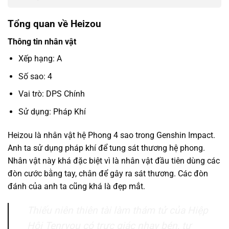
Tổng quan về Heizou
Thông tin nhân vật
Xếp hạng: A
Số sao: 4
Vai trò: DPS Chính
Sử dụng: Pháp Khí
Heizou là nhân vật hệ Phong 4 sao trong Genshin Impact.
Anh ta sử dụng pháp khí để tung sát thương hệ phong.
Nhân vật này khá đặc biệt vì là nhân vật đầu tiên dùng các
đòn cước bằng tay, chân để gây ra sát thương. Các đòn
đánh của anh ta cũng khá là đẹp mắt.
Thiếu niên thiên tài làm thám tử của Hiệp
Hội Tenryou có trực giác nhạy bén, tư