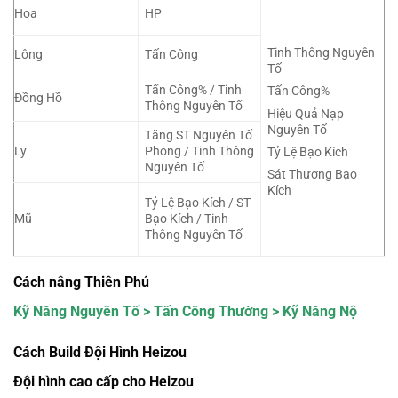
Hoa
HP
Tinh Thông Nguyên
Lông
Tấn Công
Tố
Tấn Công% / Tinh
Tấn Công%
Đồng Hồ
Thông Nguyên Tố
Hiệu Quả Nạp
Nguyên Tố
Tăng ST Nguyên Tố
Ly
Phong / Tinh Thông
Tỷ Lệ Bạo Kích
Nguyên Tố
Sát Thương Bạo
Kích
Tỷ Lệ Bạo Kích / ST
Mũ
Bạo Kích / Tinh
Thông Nguyên Tố
Cách nâng Thiên Phú
Kỹ Năng Nguyên Tố > Tấn Công Thường > Kỹ Năng Nộ
Cách Build Đội Hình Heizou
Đội hình cao cấp cho Heizou