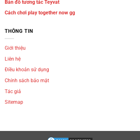
Bản đồ tương tác Teyvat
Cách chơi play together now gg
THÔNG TIN
Giới thiệu
Liên hệ
Điều khoản sử dụng
Chính sách bảo mật
Tác giả
Sitemap