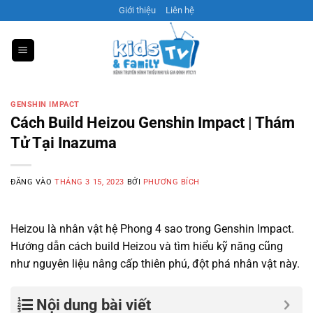
Bỏ
Giới thiệu
Liên hệ
qua
nội
dung
GENSHIN IMPACT
Cách Build Heizou Genshin Impact | Thám
Tử Tại Inazuma
ĐĂNG VÀO
THÁNG 3 15, 2023
BỞI
PHƯƠNG BÍCH
Heizou là nhân vật hệ Phong 4 sao trong Genshin Impact.
Hướng dẫn cách build Heizou và tìm hiểu kỹ năng cũng
như nguyên liệu nâng cấp thiên phú, đột phá nhân vật này.
Nội dung bài viết