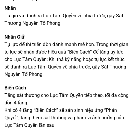
Nhấn
Tụ gió và đánh ra Lục Tâm Quyền về phía trước, gây Sát
Thương Nguyên Tố Phong.
Nhấn Giữ
Tụ lực để thi triển đòn đánh mạnh mẽ hơn. Trong thời gian
tụ lực sẽ nhận được hiệu quả “Biến Cách” để tăng uy lực
cho Lục Tâm Quyền; Khi thả kỹ năng hoặc tụ lực kết thúc
sẽ đánh ra Lục Tâm Quyền về phía trước, gây Sát Thương
Nguyên Tố Phong.
Biến Cách
Tăng sát thương cho Lục Tâm Quyền tiếp theo, tối đa cộng
dồn 4 tầng.
Khi có 4 tầng “Biến Cách” sẽ sản sinh hiệu ứng “Phán
Quyết”, tăng thêm sát thương và phạm vi ảnh hưởng của
Lục Tâm Quyền lần sau.