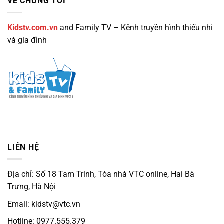
VỀ CHÚNG TÔI
Kidstv.com.vn
and Family TV – Kênh truyền hình thiếu nhi
và gia đình
LIÊN HỆ
Địa chỉ: Số 18 Tam Trinh, Tòa nhà VTC online, Hai Bà
Trưng, Hà Nội
Email: kidstv@vtc.vn
Hotline: 0977.555.379