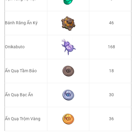
Bánh Răng Ấn Ký
46
168
Onikabuto
Ấn Quạ Tầm Bảo
18
Ấn Quạ Bạc Ẩn
30
Ấn Quạ Trộm Vàng
36