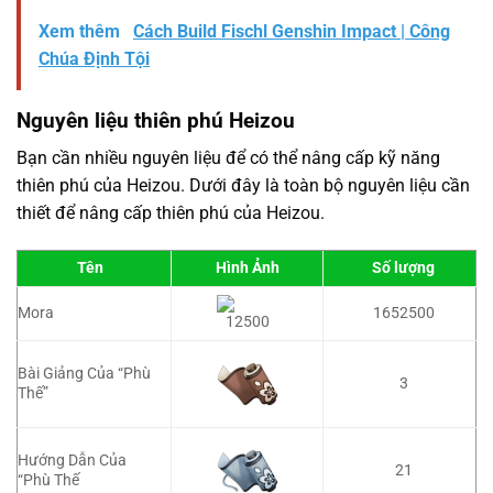
Xem thêm
Cách Build Fischl Genshin Impact | Công
Chúa Định Tội
Nguyên liệu thiên phú Heizou
Bạn cần nhiều nguyên liệu để có thể nâng cấp kỹ năng
thiên phú của Heizou. Dưới đây là toàn bộ nguyên liệu cần
thiết để nâng cấp thiên phú của Heizou.
Tên
Hình Ảnh
Số lượng
Mora
1652500
Bài Giảng Của “Phù
3
Thế”
Hướng Dẫn Của
21
“Phù Thế