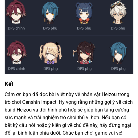
Kết
Cảm ơn bạn đã đọc bài viết này về nhân vật Heizou trong
trò chơi Genshin Impact. Hy vọng rằng những gợi ý về cách
build Heizou và đội hình phù hợp sẽ giúp bạn tăng cường
sức mạnh và trải nghiệm trò chơi thú vị hơn. Nếu bạn có
bất kỳ câu hỏi hoặc ý kiến ​​gì về chủ đề này, hãy đừng ngại
để lại bình luận phía dưới. Chúc bạn chơi game vui vẻ!