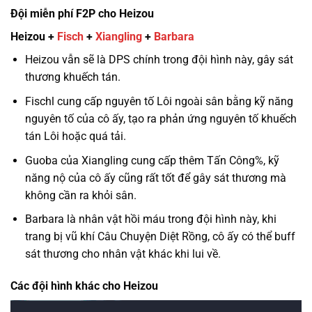
Đội miễn phí F2P cho Heizou
Heizou +
Fisch
+
Xiangling
+
Barbara
Heizou vẫn sẽ là DPS chính trong đội hình này, gây sát
thương khuếch tán.
Fischl cung cấp nguyên tố Lôi ngoài sân bằng kỹ năng
nguyên tố của cô ấy, tạo ra phản ứng nguyên tố khuếch
tán Lôi hoặc quá tải.
Guoba của Xiangling cung cấp thêm Tấn Công%, kỹ
năng nộ của cô ấy cũng rất tốt để gây sát thương mà
không cần ra khỏi sân.
Barbara là nhân vật hồi máu trong đội hình này, khi
trang bị vũ khí Câu Chuyện Diệt Rồng, cô ấy có thể buff
sát thương cho nhân vật khác khi lui về.
Các đội hình khác cho Heizou