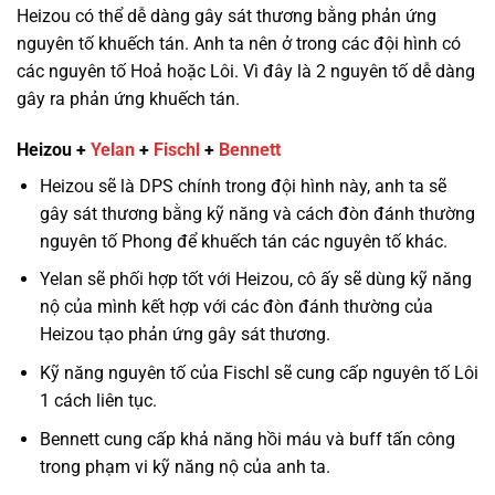
Heizou có thể dễ dàng gây sát thương bằng phản ứng
nguyên tố khuếch tán. Anh ta nên ở trong các đội hình có
các nguyên tố Hoả hoặc Lôi. Vì đây là 2 nguyên tố dễ dàng
gây ra phản ứng khuếch tán.
Heizou +
Yelan
+
Fischl
+
Bennett
Heizou sẽ là DPS chính trong đội hình này, anh ta sẽ
gây sát thương bằng kỹ năng và cách đòn đánh thường
nguyên tố Phong để khuếch tán các nguyên tố khác.
Yelan sẽ phối hợp tốt với Heizou, cô ấy sẽ dùng kỹ năng
nộ của mình kết hợp với các đòn đánh thường của
Heizou tạo phản ứng gây sát thương.
Kỹ năng nguyên tố của Fischl sẽ cung cấp nguyên tố Lôi
1 cách liên tục.
Bennett cung cấp khả năng hồi máu và buff tấn công
trong phạm vi kỹ năng nộ của anh ta.