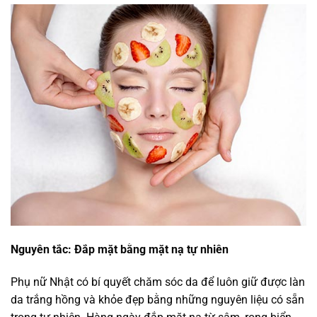
Nguyên tắc: Đắp mặt bằng mặt nạ tự nhiên
Phụ nữ Nhật có bí quyết chăm sóc da để luôn giữ được làn
da trắng hồng và khỏe đẹp bằng những nguyên liệu có sẵn