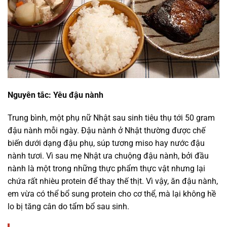
Nguyên tắc: Yêu đậu nành
Trung bình, một phụ nữ Nhật sau sinh tiêu thụ tới 50 gram
đậu nành mỗi ngày. Đậu nành ở Nhật thường được chế
biến dưới dạng đậu phụ, súp tương miso hay nước đậu
nành tươi. Vì sau mẹ Nhật ưa chuộng đậu nành, bởi đầu
nành là một trong những thực phẩm thực vật nhưng lại
chứa rất nhièu protein để thay thế thịt. Vì vậy, ăn đậu nành,
em vừa có thể bổ sung protein cho cơ thể, mà lại không hề
lo bị tăng cân do tẩm bổ sau sinh.