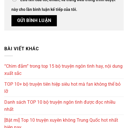
này cho lần bình luận kế tiếp của tôi.
BÀI VIẾT KHÁC
“Chìm đắm” trong top 15 bộ truyện ngôn tình hay, nội dung
xuất sắc
TOP 10+ bộ truyện tiên hiệp siêu hot mà fan không thể bỏ
lỡ
Danh sách TOP 10 bộ truyện ngôn tình được đọc nhiều
nhất
[Bật mí] Top 10 truyện xuyên không Trung Quốc hot nhất
hiện nay