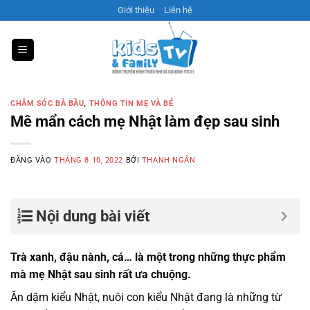
Bỏ
Giới thiệu
Liên hệ
qua
nội
dung
CHĂM SÓC BÀ BẦU
,
THÔNG TIN MẸ VÀ BÉ
Mê mẩn cách mẹ Nhật làm đẹp sau sinh
ĐĂNG VÀO
THÁNG 8 10, 2022
BỞI
THANH NGÂN
Nội dung bài viết
Trà xanh, đậu nành, cá… là một trong những thực phẩm
mà mẹ Nhật sau sinh rất ưa chuộng.
Ăn dặm kiểu Nhật, nuôi con kiểu Nhật đang là những từ