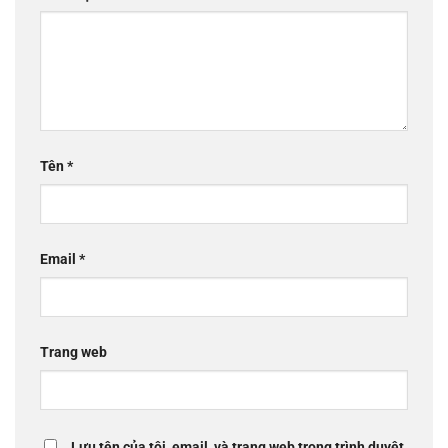
Tên
*
Email
*
Trang web
Lưu tên của tôi, email, và trang web trong trình duyệt