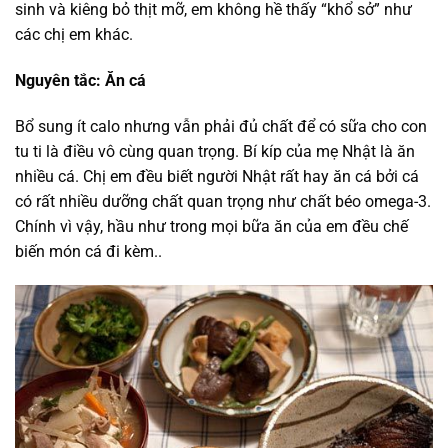
sinh và kiêng bỏ thịt mỡ, em không hề thấy “khổ sở” như
các chị em khác.
Nguyên tắc: Ăn cá
Bổ sung ít calo nhưng vẫn phải đủ chất để có sữa cho con
tu ti là điều vô cùng quan trọng. Bí kíp của mẹ Nhật là ăn
nhiều cá. Chị em đều biết người Nhật rất hay ăn cá bởi cá
có rất nhiều dưỡng chất quan trọng như chất béo omega-3.
Chính vì vậy, hầu như trong mọi bữa ăn của em đều chế
biến món cá đi kèm..