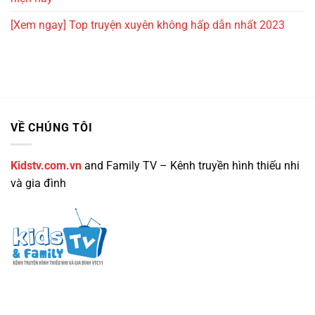
[Xem ngay] Top truyện xuyên không hấp dẫn nhất 2023
VỀ CHÚNG TÔI
Kidstv.com.vn
and Family TV – Kênh truyền hình thiếu nhi
và gia đình