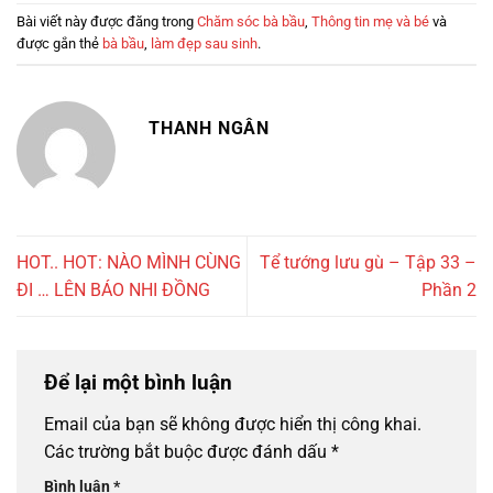
Bài viết này được đăng trong
Chăm sóc bà bầu
,
Thông tin mẹ và bé
và
được gắn thẻ
bà bầu
,
làm đẹp sau sinh
.
THANH NGÂN
HOT.. HOT: NÀO MÌNH CÙNG
Tể tướng lưu gù – Tập 33 –
ĐI … LÊN BÁO NHI ĐỒNG
Phần 2
Để lại một bình luận
Email của bạn sẽ không được hiển thị công khai.
Các trường bắt buộc được đánh dấu
*
Bình luận
*