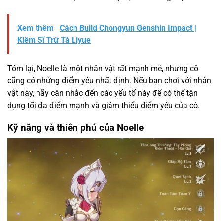
Xem thêm
Cách Build Chongyun Genshin Impact |
Kiếm Sĩ Trừ Tà Liyue
Tóm lại, Noelle là một nhân vật rất mạnh mẽ, nhưng cô
cũng có những điểm yếu nhất định. Nếu bạn chơi với nhân
vật này, hãy cân nhắc đến các yếu tố này để có thể tận
dụng tối đa điểm mạnh và giảm thiểu điểm yếu của cô.
Kỹ năng và thiên phú của Noelle