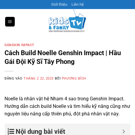
Bỏ
Giới thiệu
Liên hệ
qua
nội
dung
GENSHIN IMPACT
Cách Build Noelle Genshin Impact | Hầu
Gái Đội Kỹ Sĩ Tây Phong
ĐĂNG VÀO
THÁNG 2 22, 2023
BỞI
PHƯƠNG BÍCH
Noelle là nhân vật hệ Nham 4 sao trong Genshin Impact.
Hướng dẫn cách build Noelle và tìm hiểu kỹ năng cũng như
nguyên liệu nâng cấp thiên phú, đột phá nhân vật này.
Nội dung bài viết