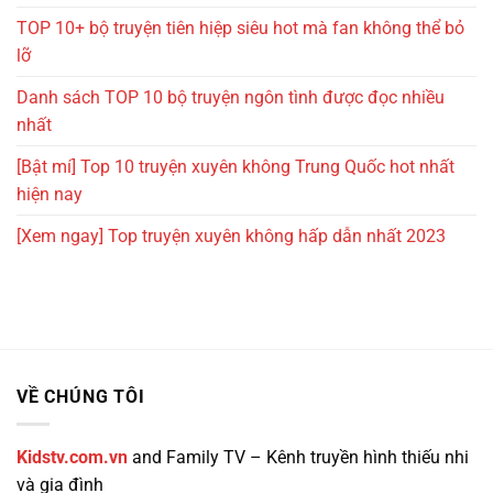
TOP 10+ bộ truyện tiên hiệp siêu hot mà fan không thể bỏ
lỡ
Danh sách TOP 10 bộ truyện ngôn tình được đọc nhiều
nhất
[Bật mí] Top 10 truyện xuyên không Trung Quốc hot nhất
hiện nay
[Xem ngay] Top truyện xuyên không hấp dẫn nhất 2023
VỀ CHÚNG TÔI
Kidstv.com.vn
and Family TV – Kênh truyền hình thiếu nhi
và gia đình