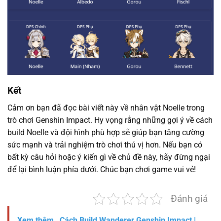
Kết
Cảm ơn bạn đã đọc bài viết này về nhân vật Noelle trong
trò chơi Genshin Impact. Hy vọng rằng những gợi ý về cách
build Noelle và đội hình phù hợp sẽ giúp bạn tăng cường
sức mạnh và trải nghiệm trò chơi thú vị hơn. Nếu bạn có
bất kỳ câu hỏi hoặc ý kiến ​​gì về chủ đề này, hãy đừng ngại
để lại bình luận phía dưới. Chúc bạn chơi game vui vẻ!
Đánh giá
Xem thêm
Cách Build Wanderer Genshin Impact |