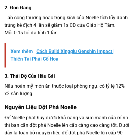
2. Gọn Gàng
Tấn công thường hoặc trọng kích của Noelle tích lũy đánh
trúng kẻ địch 4 lần sẽ giảm 1s CD của Giáp Hộ Tâm.
Mỗi 0.1s tối đa tính 1 lần.
Xem thêm
Cách Build Xingqiu Genshin Impact |
Thiên Tài Phái Cổ Hoa
3. Thái Độ Của Hầu Gái
Nấu hoàn mỹ món ăn thuộc loại phòng ngự, có tỷ lệ 12%
x2 sản lượng.
Nguyên Liệu Đột Phá Noelle
Để Noelle phát huy được khả năng và sức mạnh của mình
thì bạn cần đột phá Noelle lên cấp càng cao càng tốt. Dưới
dây là toàn bộ nguyên liệu để đột phá Noelle lên cấp 90