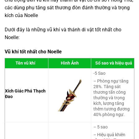
các dùng phụ tăng sát thương đòn đánh thường và trọng
kích của Noelle
Dưới đây là những vũ khí và thánh di vật tốt nhất cho
Noelle:
Vũ khí tốt nhất cho Noelle
Tên vũ khí
Hình Ảnh
Số sao và hiệu quả
-5 Sao
– Phòng ngự tăng
28%. Tăng sát
Xích Giác Phá Thạch
thương tấn công
Đao
thường và trọng
kích, lượng tăng
thêm tương đương
40% phòng ngự.
– 5 sao
– Hiệu quả khiên