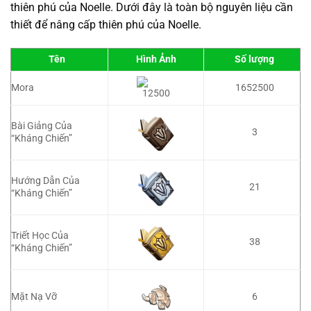
thiên phú của Noelle. Dưới đây là toàn bộ nguyên liệu cần
thiết để nâng cấp thiên phú của Noelle.
Tên
Hình Ảnh
Số lượng
Mora
1652500
Bài Giảng Của
3
“Kháng Chiến”
Hướng Dẫn Của
21
“Kháng Chiến”
Triết Học Của
38
“Kháng Chiến”
6
Mặt Nạ Vỡ