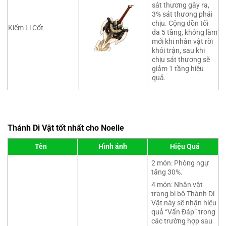
sát thương gây ra,
3% sát thương phải
chịu. Cộng dồn tối
Kiếm Li Cốt
đa 5 tầng, không làm
mới khi nhân vật rời
khỏi trận, sau khi
chịu sát thương sẽ
giảm 1 tầng hiệu
quả.
Thánh Di Vật tốt nhất cho Noelle
Tên
Hình ảnh
Hiệu Quả
2 món: Phòng ngự
tăng 30%.
4 món: Nhân vật
trang bị bộ Thánh Di
Vật này sẽ nhận hiệu
quả “Vấn Đáp” trong
các trường hợp sau