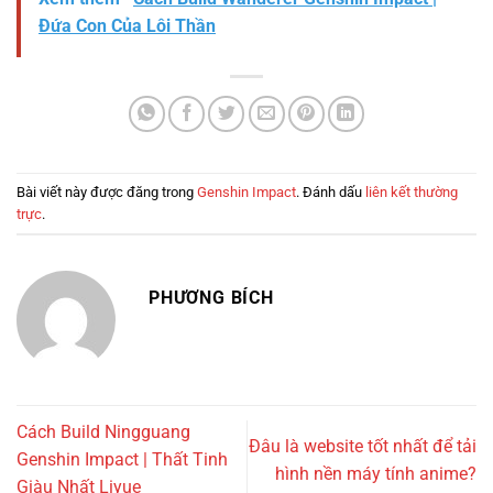
Đứa Con Của Lôi Thần
Bài viết này được đăng trong
Genshin Impact
. Đánh dấu
liên kết thường
trực
.
PHƯƠNG BÍCH
Cách Build Ningguang
Đâu là website tốt nhất để tải
Genshin Impact | Thất Tinh
hình nền máy tính anime?
Giàu Nhất Liyue