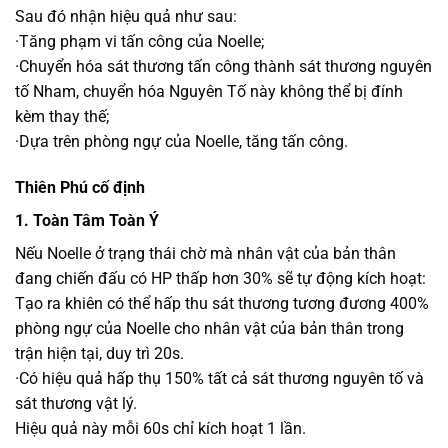
Sau đó nhận hiệu quả như sau:
·Tăng phạm vi tấn công của Noelle;
·Chuyển hóa sát thương tấn công thành sát thương nguyên
tố Nham, chuyển hóa Nguyên Tố này không thể bị đính
kèm thay thế;
·Dựa trên phòng ngự của Noelle, tăng tấn công.
Thiên Phú cố định
1. Toàn Tâm Toàn Ý
Nếu Noelle ở trạng thái chờ mà nhân vật của bản thân
đang chiến đấu có HP thấp hơn 30% sẽ tự động kích hoạt:
Tạo ra khiên có thể hấp thu sát thương tương đương 400%
phòng ngự của Noelle cho nhân vật của bản thân trong
trận hiện tại, duy trì 20s.
·Có hiệu quả hấp thụ 150% tất cả sát thương nguyên tố và
sát thương vật lý.
Hiệu quả này mỗi 60s chỉ kích hoạt 1 lần.