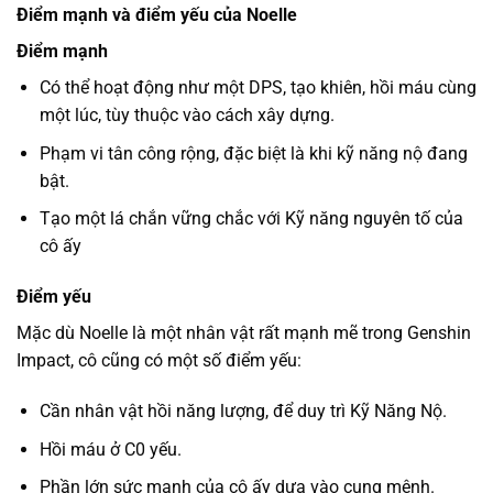
Điểm mạnh và điểm yếu của Noelle
Điểm mạnh
Có thể hoạt động như một DPS, tạo khiên, hồi máu cùng
một lúc, tùy thuộc vào cách xây dựng.
Phạm vi tân công rộng, đặc biệt là khi kỹ năng nộ đang
bật.
Tạo một lá chắn vững chắc với Kỹ năng nguyên tố của
cô ấy
Điểm yếu
Mặc dù Noelle là một nhân vật rất mạnh mẽ trong Genshin
Impact, cô cũng có một số điểm yếu:
Cần nhân vật hồi năng lượng, để duy trì Kỹ Năng Nộ.
Hồi máu ở C0 yếu.
Phần lớn sức mạnh của cô ấy dựa vào cung mệnh.