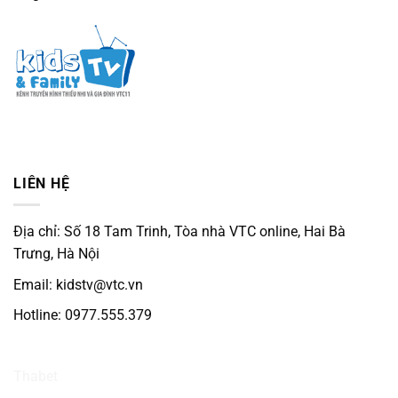
LIÊN HỆ
Địa chỉ: Số 18 Tam Trinh, Tòa nhà VTC online, Hai Bà
Trưng, Hà Nội
Email: kidstv@vtc.vn
Hotline: 0977.555.379
Ku3933
Thabet