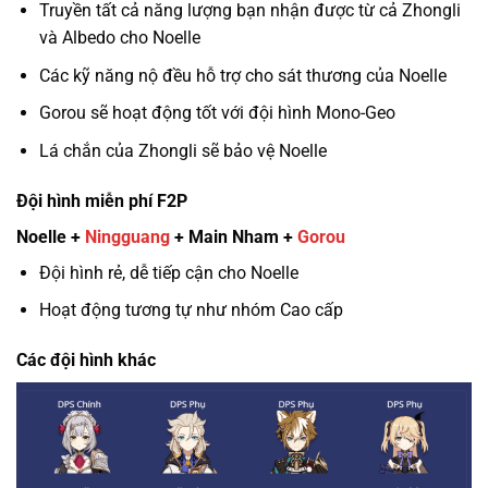
Truyền tất cả năng lượng bạn nhận được từ cả Zhongli
và Albedo cho Noelle
Các kỹ năng nộ đều hỗ trợ cho sát thương của Noelle
Gorou sẽ hoạt động tốt với đội hình Mono-Geo
Lá chắn của Zhongli sẽ bảo vệ Noelle
Đội hình miễn phí F2P
Noelle +
Ningguang
+ Main Nham +
Gorou
Đội hình rẻ, dễ tiếp cận cho Noelle
Hoạt động tương tự như nhóm Cao cấp
Các đội hình khác