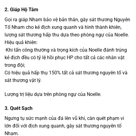
2. Giáp Hộ Tâm
Gọi ra giáp Nham bảo vệ bản thân, gây sát thương Nguyên
Tố Nham cho kẻ địch xung quanh và hình thành khiên,
lượng sát thương hấp thu dựa theo phòng ngự của Noelle.
Hiệu quả khiên:
·Khi tấn công thường và trọng kích của Noelle đánh trúng
kẻ địch đều có tỷ lệ hồi phục HP cho tất cả các nhân vật
trong đội;
Có hiệu quả hấp thụ 150% tất cả sát thương nguyên tố và
sát thương vật lý.
Lượng trị liệu dựa trên phòng ngự của Noelle.
3. Quét Sạch
Ngưng tụ sức mạnh của đá lên vũ khí, càn quét phạm vi
lớn đối với địch xung quanh, gây sát thương nguyên tố
Nham.