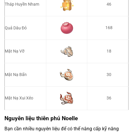
Tháp Huyền Nham
46
168
Quả Dâu Đỏ
Mặt Nạ Vỡ
18
Mặt Nạ Bẩn
30
Mặt Nạ Xui Xẻo
36
Nguyên liệu thiên phú Noelle
Bạn cần nhiều nguyên liệu để có thể nâng cấp kỹ năng