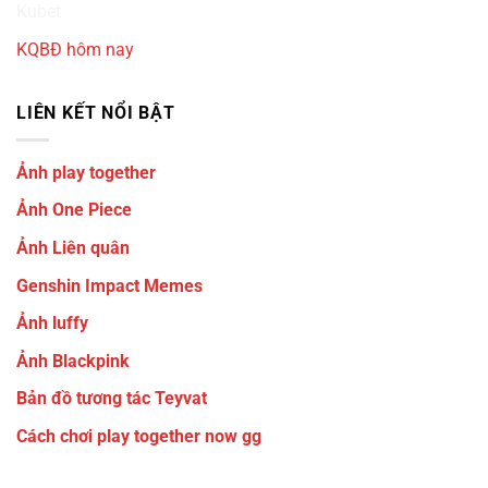
Kubet
KQBĐ hôm nay
LIÊN KẾT NỔI BẬT
Ảnh play together
Ảnh One Piece
Ảnh Liên quân
Genshin Impact Memes
Ảnh luffy
Ảnh Blackpink
Bản đồ tương tác Teyvat
Cách chơi play together now gg