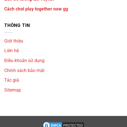
Cách chơi play together now gg
THÔNG TIN
Giới thiệu
Liên hệ
Điều khoản sử dụng
Chính sách bảo mật
Tác giả
Sitemap