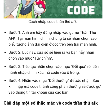
Cách nhập code thần thú afk.
Bước 1: Anh em hãy đăng nhập vào game Thần Thú
AFK. Tại màn hình chính, chúng ta sẽ nhấn chọn vào
biểu tượng ảnh đại diện ở góc trên bên trái màn hình.
Bước 2: Lúc này, cửa sổ sẽ hiện ra và bạn hãy nhấn
chọn vào mục “Tùy chỉnh”.
Bước 3: Tiếp tục nhấn chọn vào mục “Đổi quà” rồi tiến
hành nhập chính xác mã code vào ô trống.
Bước 4: Nhấn vào mục “Đổi thưởng” để xác nhận. Sau
khi nhập mã code thành công phần thưởng sẽ được gửi
vào thông tin tài khoản của các bạn.
Giải đáp một số thắc mắc về code thần thú afk