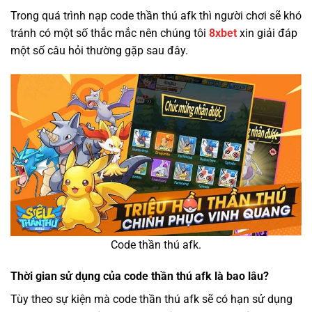
Trong quá trình nạp code thần thú afk thì người chơi sẽ khó
tránh có một số thắc mắc nên chúng tôi
8xbet
xin giải đáp
một số câu hỏi thường gặp sau đây.
Code thần thú afk.
Thời gian sử dụng của code thần thú afk là bao lâu?
Tùy theo sự kiện mà code thần thú afk sẽ có hạn sử dụng