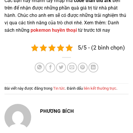
Các bạn hãy nhanh tay nhập mã
code thần thú afk
bên
trên để nhận được những phần quà giá trị từ nhà phát
hành. Chúc cho anh em sẽ có được những trải nghiệm thú
vị qua các tính năng của trò chơi nhé.
Xem thêm: Danh
sách những
pokemon huyền thoại
từ trước tới nay
5/5 - (2 bình chọn)
Bài viết này được đăng trong
Tin tức
. Đánh dấu
liên kết thường trực
.
PHƯƠNG BÍCH