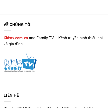
VỀ CHÚNG TÔI
Kidstv.com.vn
and Family TV – Kênh truyền hình thiếu nhi
và gia đình
LIÊN HỆ