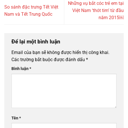
Những vụ bắt cóc trẻ em tại
So sánh đặc trưng Tết Việt
Việt Nam ‘thót tim’ từ đầu
Nam và Tết Trung Quốc
năm 2015￼
Để lại một bình luận
Email của bạn sẽ không được hiển thị công khai.
Các trường bắt buộc được đánh dấu
*
Bình luận
*
Tên
*