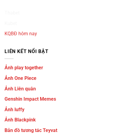
Ku3933
Thabet
Kubet
KQBĐ hôm nay
LIÊN KẾT NỔI BẬT
Ảnh play together
Ảnh One Piece
Ảnh Liên quân
Genshin Impact Memes
Ảnh luffy
Ảnh Blackpink
Bản đồ tương tác Teyvat