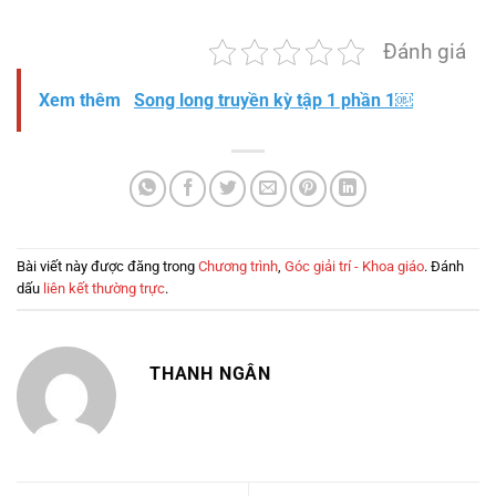
Đánh giá
Xem thêm
Song long truyền kỳ tập 1 phần 1￼
Bài viết này được đăng trong
Chương trình
,
Góc giải trí - Khoa giáo
. Đánh
dấu
liên kết thường trực
.
THANH NGÂN