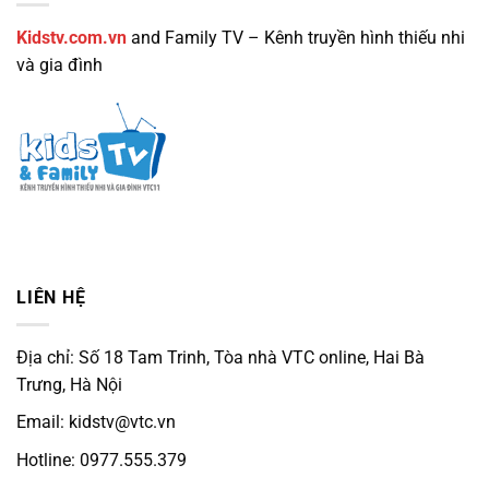
Kidstv.com.vn
and Family TV – Kênh truyền hình thiếu nhi
và gia đình
LIÊN HỆ
Địa chỉ: Số 18 Tam Trinh, Tòa nhà VTC online, Hai Bà
Trưng, Hà Nội
Email: kidstv@vtc.vn
Hotline: 0977.555.379