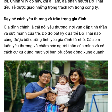
lỗi. Chính vì lý do này, khi đi làm, đa phần người Do Thái
đều sẽ được giao những trọng trách lớn trong công ty.
Dạy bé cách yêu thương và trân trọng gia đình
Gia đình chính là cái nôi yêu thương, nơi vun đắp tinh thần
và sức mạnh của trẻ. Do đó bất kỳ đứa trẻ Do Thái nào
cũng được bồi dưỡng tình yêu gia đình từ nhỏ. Các em
luôn yêu thương và chăm sóc người thân của mình và có
cách cư xử đúng mực với bạn bè, cộng đồng xung quanh.