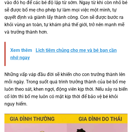
vào đó họ để các bé độ lập từ sớm. Ngay từ khi còn nhỏ bé
sẽ được bố mẹ cho phép tự làm mọi việc một mình, tự
quyết định và giành lấy thành công. Con sẽ được bước ra
khỏi vùng an toàn, tự khám phá thế giới, trở nên mạnh mẽ
và trưởng thành hơn.
Xem thêm
Lịch tiêm chủng cho mẹ và bé bạn cần
nhớ ngay
Những vấp váp đầu đời sẽ khiến cho con trưởng thành lên
mỗi ngày. Trong suốt quá trình trưởng thành của bé bố mẹ
luôn theo sát, khen ngợi, động viên kịp thời. Nếu xảy ra biến
cố lớn thì bố mẹ luôn có mặt kịp thời để bảo vệ bé khỏi
nguy hiểm.