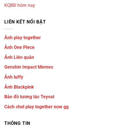
KQBĐ hôm nay
LIÊN KẾT NỔI BẬT
Ảnh play together
Ảnh One Piece
Ảnh Liên quân
Genshin Impact Memes
Ảnh luffy
Ảnh Blackpink
Bản đồ tương tác Teyvat
Cách chơi play together now gg
THÔNG TIN