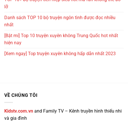
lỡ
Danh sách TOP 10 bộ truyện ngôn tình được đọc nhiều
nhất
[Bật mí] Top 10 truyện xuyên không Trung Quốc hot nhất
hiện nay
[Xem ngay] Top truyện xuyên không hấp dẫn nhất 2023
VỀ CHÚNG TÔI
Kidstv.com.vn
and Family TV – Kênh truyền hình thiếu nhi
và gia đình