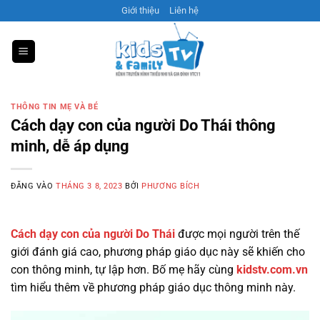
Bỏ
Giới thiệu
Liên hệ
qua
nội
dung
THÔNG TIN MẸ VÀ BÉ
Cách dạy con của người Do Thái thông
minh, dễ áp dụng
ĐĂNG VÀO
THÁNG 3 8, 2023
BỞI
PHƯƠNG BÍCH
Cách dạy con của người Do Thái
được mọi người trên thế
giới đánh giá cao, phương pháp giáo dục này sẽ khiến cho
con thông minh, tự lập hơn. Bố mẹ hãy cùng
kidstv.com.vn
tìm hiểu thêm về phương pháp giáo dục thông minh này.