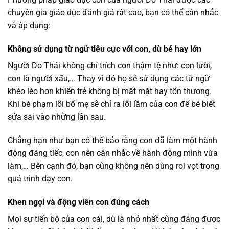
chuyên gia giáo dục đánh giá rất cao, bạn có thể cân nhắc
và áp dụng:
Không sử dụng từ ngữ tiêu cực với con, dù bé hay lớn
Người Do Thái không chỉ trích con thậm tệ như: con lười,
con là người xấu,… Thay vì đó họ sẽ sử dụng các từ ngữ
khéo léo hơn khiến trẻ không bị mất mặt hay tổn thương.
Khi bé phạm lỗi bố mẹ sẽ chỉ ra lỗi lầm của con để bé biết
sửa sai vào những lần sau.
Chẳng hạn như bạn có thể bảo rằng con đã làm một hành
động đáng tiếc, con nên cân nhắc về hành động mình vừa
làm,… Bên cạnh đó, bạn cũng không nên dùng roi vọt trong
quá trình dạy con.
Khen ngợi và động viên con đúng cách
Mọi sự tiến bộ của con cái, dù là nhỏ nhất cũng đáng được