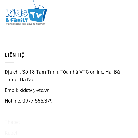
LIÊN HỆ
Địa chỉ: Số 18 Tam Trinh, Tòa nhà VTC online, Hai Bà
Trưng, Hà Nội
Email: kidstv@vtc.vn
Hotline: 0977.555.379
Ku3933
Thabet
Kubet