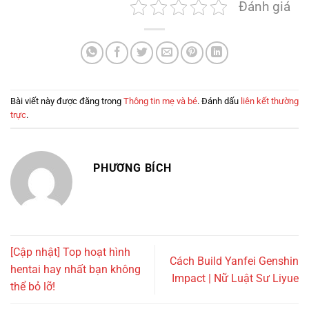
Đánh giá
Bài viết này được đăng trong
Thông tin mẹ và bé
. Đánh dấu
liên kết thường
trực
.
PHƯƠNG BÍCH
[Cập nhật] Top hoạt hình
Cách Build Yanfei Genshin
hentai hay nhất bạn không
Impact | Nữ Luật Sư Liyue
thể bỏ lỡ!