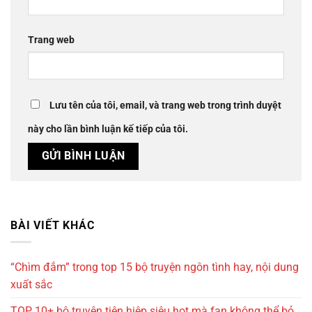
Trang web
Lưu tên của tôi, email, và trang web trong trình duyệt
này cho lần bình luận kế tiếp của tôi.
BÀI VIẾT KHÁC
“Chìm đắm” trong top 15 bộ truyện ngôn tình hay, nội dung
xuất sắc
TOP 10+ bộ truyện tiên hiệp siêu hot mà fan không thể bỏ