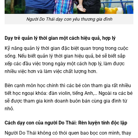
Người Do Thái dạy con yêu thương gia đình
Dạy trẻ quản lý thời gian một cách hiệu quả, hợp lý
Kỹ năng quản lý thời gian đặc biệt quan trọng trong cuộc
sống. Nếu biết quản lý thời gian hiệu quả, bé sẽ biết sắp
xếp các đầu việc trong ngày một cách hợp lý, làm được
nhiều việc hơn và làm việc chất lượng hơn.
Bên cạnh môn học chính thì các bé còn tham gia rất nhiều
tiết học ngoại khóa: đàn violin, tiếng Anh,… Ngoài ra các bé
sẽ được tham gia kinh doanh buôn bán cùng gia đình từ
nhỏ.
Cách dạy con của người Do Thái: Rèn luyện tính độc lập
Người Do Thái không có thói quen bao bọc con mình, thay