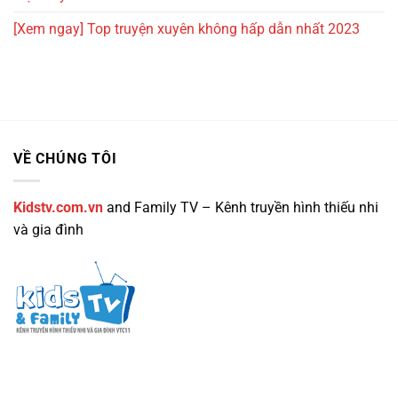
[Xem ngay] Top truyện xuyên không hấp dẫn nhất 2023
VỀ CHÚNG TÔI
Kidstv.com.vn
and Family TV – Kênh truyền hình thiếu nhi
và gia đình