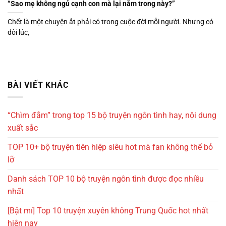
“Sao mẹ không ngủ cạnh con mà lại nằm trong này?”
Chết là một chuyện ắt phải có trong cuộc đời mỗi người. Nhưng có
đôi lúc,
BÀI VIẾT KHÁC
“Chìm đắm” trong top 15 bộ truyện ngôn tình hay, nội dung
xuất sắc
TOP 10+ bộ truyện tiên hiệp siêu hot mà fan không thể bỏ
lỡ
Danh sách TOP 10 bộ truyện ngôn tình được đọc nhiều
nhất
[Bật mí] Top 10 truyện xuyên không Trung Quốc hot nhất
hiện nay