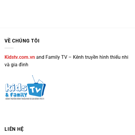
VỀ CHÚNG TÔI
Kidstv.com.vn
and Family TV – Kênh truyền hình thiếu nhi
và gia đình
LIÊN HỆ