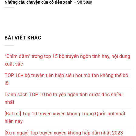
Những câu chuyện của cô tiên xanh – Số 50￼
BÀI VIẾT KHÁC
“Chìm đắm” trong top 15 bộ truyện ngôn tình hay, nội dung
xuất sắc
TOP 10+ bộ truyện tiên hiệp siêu hot mà fan không thể bỏ
lỡ
Danh sách TOP 10 bộ truyện ngôn tình được đọc nhiều
nhất
[Bật mí] Top 10 truyện xuyên không Trung Quốc hot nhất
hiện nay
[Xem ngay] Top truyện xuyên không hấp dẫn nhất 2023